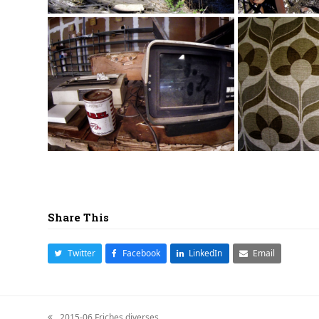
Share This
Twitter
Facebook
LinkedIn
Email
2015-06 Friches diverses